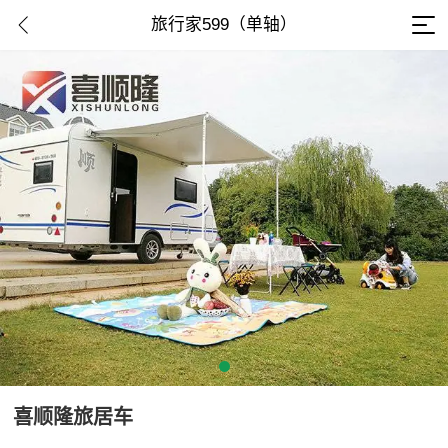
旅行家599（单轴）
喜顺隆旅居车