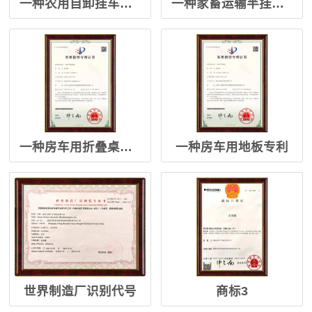
一种农用自卸挂车专利
一种家畜运输半挂车专利
一种房车用折叠桌专利
一种房车用地板专利
世界制造厂识别代号
商标3