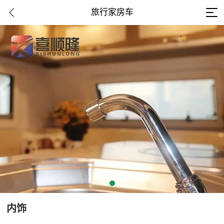
旅行家房车
内饰