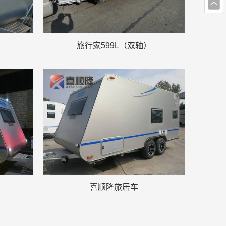
旅行家599L（双轴）
喜顺隆旅居车