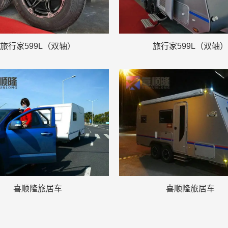
旅行家599L（双轴）
旅行家599L（双轴）
喜顺隆旅居车
喜顺隆旅居车