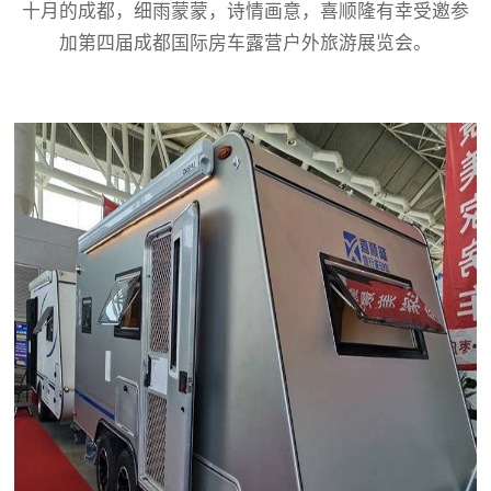
十月的成都，细雨蒙蒙，诗情画意，喜顺隆有幸受邀参
加第四届成都国际房车露营户外旅游展览会。